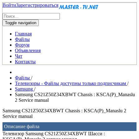
Войти
Зарегистрироваться
Toggle navigation
Главная
Файлы
Форум
Объявления
Чат
Контакты
Файлы
/
Телевизоры - Файлы доступны только подписчикам
/
Samsung
/
Samsung CS21Z50Z34XBWT Chassis : KSCA(P)_Manaslu
2 Service manual
Samsung CS21Z50Z34XBWT Chassis : KSCA(P)_Manaslu 2
Service manual
Описание файла
Телевизор Samsung CS21Z50Z34XBWT Шасси :