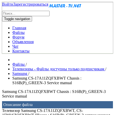
Войти
Зарегистрироваться
Toggle navigation
Главная
Файлы
Форум
Объявления
Чат
Контакты
Файлы
/
Телевизоры - Файлы доступны только подписчикам
/
Samsung
/
Samsung CS-17A11ZQFXBWT Chassis :
S16B(P)_GREEN-3 Service manual
Samsung CS-17A11ZQFXBWT Chassis : S16B(P)_GREEN-3
Service manual
Описание файла
Телевизор Samsung CS-17A11ZQFXBWT, CS-