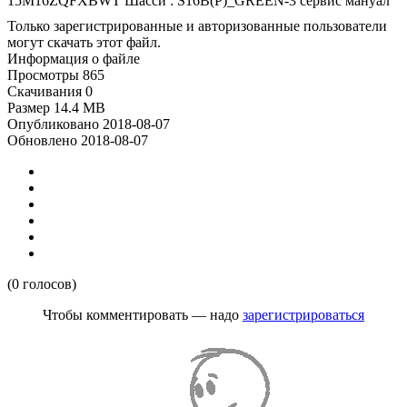
15M16ZQFXBWT Шасси : S16B(P)_GREEN-3 сервис мануал
Только зарегистрированные и авторизованные пользователи
могут скачать этот файл.
Информация о файле
Просмотры
865
Скачивания
0
Размер
14.4 MB
Опубликовано
2018-08-07
Обновлено
2018-08-07
(0 голосов)
Чтобы комментировать — надо
зарегистрироваться