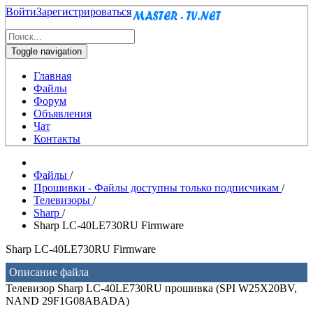
Войти
Зарегистрироваться
Toggle navigation
Главная
Файлы
Форум
Объявления
Чат
Контакты
Файлы
/
Прошивки - Файлы доступны только подписчикам
/
Телевизоры
/
Sharp
/
Sharp LC-40LE730RU Firmware
Sharp LC-40LE730RU Firmware
Описание файла
Телевизор Sharp LC-40LE730RU прошивка (SPI W25X20BV,
NAND 29F1G08ABADA)