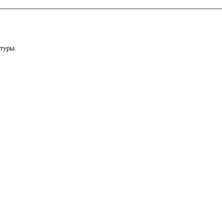
туры.