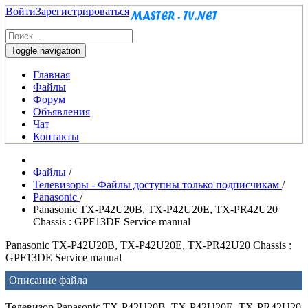
Войти
Зарегистрироваться
Toggle navigation
Главная
Файлы
Форум
Объявления
Чат
Контакты
Файлы
/
Телевизоры - Файлы доступны только подписчикам
/
Panasonic
/
Panasonic TX-P42U20B, TX-P42U20E, TX-PR42U20
Chassis : GPF13DE Service manual
Panasonic TX-P42U20B, TX-P42U20E, TX-PR42U20 Chassis :
GPF13DE Service manual
Описание файла
Телевизор Panasonic TX-P42U20B, TX-P42U20E, TX-PR42U20