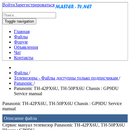
Войти
Зарегистрироваться
Toggle navigation
Главная
Файлы
Форум
Объявления
Чат
Контакты
Файлы
/
Телевизоры - Файлы доступны только подписчикам
/
Panasonic
/
Panasonic TH-42PX6U, TH-50PX6U Chassis : GP9DU
Service manual
Panasonic TH-42PX6U, TH-50PX6U Chassis : GP9DU Service
manual
Описание файла
Сервис мануал телевизор Panasonic TH-42PX6U, TH-50PX6U