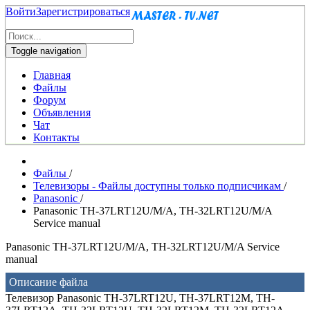
Войти
Зарегистрироваться
Toggle navigation
Главная
Файлы
Форум
Объявления
Чат
Контакты
Файлы
/
Телевизоры - Файлы доступны только подписчикам
/
Panasonic
/
Panasonic TH-37LRT12U/M/A, TH-32LRT12U/M/A
Service manual
Panasonic TH-37LRT12U/M/A, TH-32LRT12U/M/A Service
manual
Описание файла
Телевизор Panasonic TH-37LRT12U, TH-37LRT12M, TH-