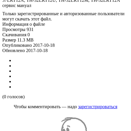
37LRT12A, TH-32LRT12U, TH-32LRT12M, TH-32LRT12A
сервис мануал
Только зарегистрированные и авторизованные пользователи
могут скачать этот файл.
Информация о файле
Просмотры
931
Скачивания
0
Размер
11.3 MB
Опубликовано
2017-10-18
Обновлено
2017-10-18
(0 голосов)
Чтобы комментировать — надо
зарегистрироваться