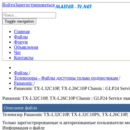
Войти
Зарегистрироваться
Toggle navigation
Главная
Файлы
Форум
Объявления
Чат
Контакты
Файлы
/
Телевизоры - Файлы доступны только подписчикам
/
Panasonic
/
Panasonic TX-L32C10P, TX-L26C10P Chassis : GLP24 Servi
Panasonic TX-L32C10P, TX-L26C10P Chassis : GLP24 Service ma
Описание файла
Телевизор Panasonic TX-L32C10P, TX-L32C10PS, TX-L26C10P,
Только зарегистрированные и авторизованные пользователи мог
Информация о файле