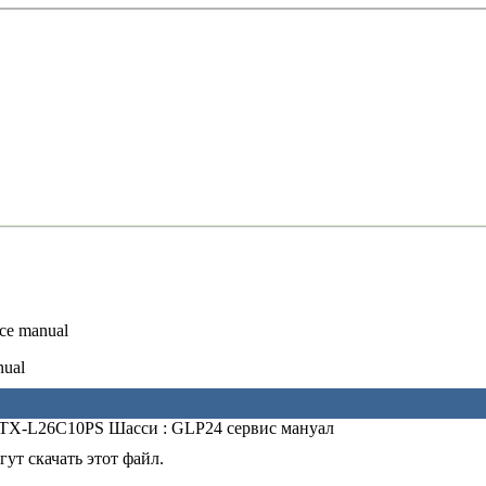
ce manual
nual
 TX-L26C10PS Шасси : GLP24 сервис мануал
ут скачать этот файл.