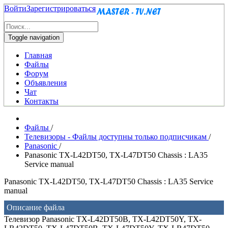
Войти
Зарегистрироваться
Toggle navigation
Главная
Файлы
Форум
Объявления
Чат
Контакты
Файлы
/
Телевизоры - Файлы доступны только подписчикам
/
Panasonic
/
Panasonic TX-L42DT50, TX-L47DT50 Chassis : LA35
Service manual
Panasonic TX-L42DT50, TX-L47DT50 Chassis : LA35 Service
manual
Описание файла
Телевизор Panasonic TX-L42DT50B, TX-L42DT50Y, TX-