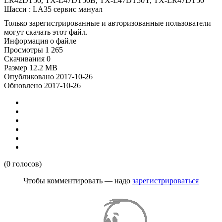
LR42DT50, TX-L47DT50B, TX-L47DT50Y, TX-LR47DT50
Шасси : LA35 сервис мануал
Только зарегистрированные и авторизованные пользователи
могут скачать этот файл.
Информация о файле
Просмотры
1 265
Скачивания
0
Размер
12.2 MB
Опубликовано
2017-10-26
Обновлено
2017-10-26
(0 голосов)
Чтобы комментировать — надо
зарегистрироваться