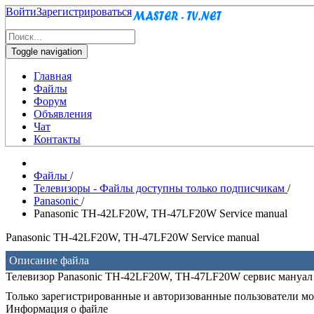
Войти
Зарегистрироваться
Toggle navigation
Главная
Файлы
Форум
Объявления
Чат
Контакты
Файлы
/
Телевизоры - Файлы доступны только подписчикам
/
Panasonic
/
Panasonic TH-42LF20W, TH-47LF20W Service manual
Panasonic TH-42LF20W, TH-47LF20W Service manual
Описание файла
Телевизор Panasonic TH-42LF20W, TH-47LF20W сервис мануал
Только зарегистрированные и авторизованные пользователи мог
Информация о файле