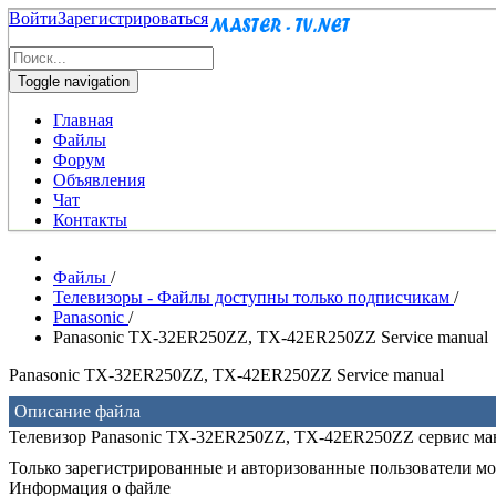
Войти
Зарегистрироваться
Toggle navigation
Главная
Файлы
Форум
Объявления
Чат
Контакты
Файлы
/
Телевизоры - Файлы доступны только подписчикам
/
Panasonic
/
Panasonic TX-32ER250ZZ, TX-42ER250ZZ Service manual
Panasonic TX-32ER250ZZ, TX-42ER250ZZ Service manual
Описание файла
Телевизор Panasonic TX-32ER250ZZ, TX-42ER250ZZ сервис ма
Только зарегистрированные и авторизованные пользователи мог
Информация о файле