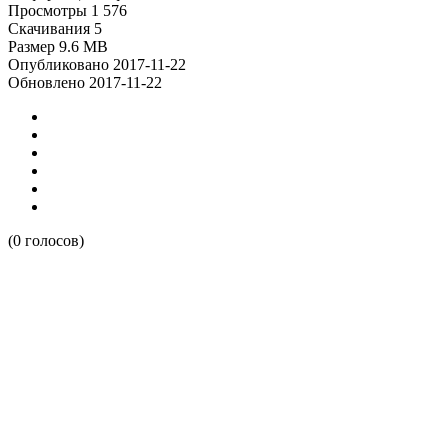
Просмотры
1 576
Скачивания
5
Размер
9.6 MB
Опубликовано
2017-11-22
Обновлено
2017-11-22
(0 голосов)