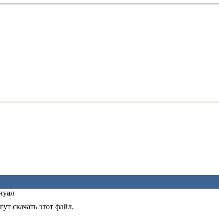
нуал
ут скачать этот файл.