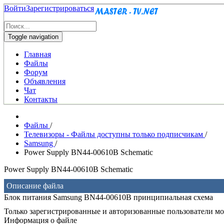
Войти
Зарегистрироваться
Toggle navigation
Главная
Файлы
Форум
Объявления
Чат
Контакты
Файлы
/
Телевизоры - Файлы доступны только подписчикам
/
Samsung
/
Power Supply BN44-00610B Schematic
Power Supply BN44-00610B Schematic
Описание файла
Блок питания Samsung BN44-00610B принципиальная схема
Только зарегистрированные и авторизованные пользователи мог
Информация о файле