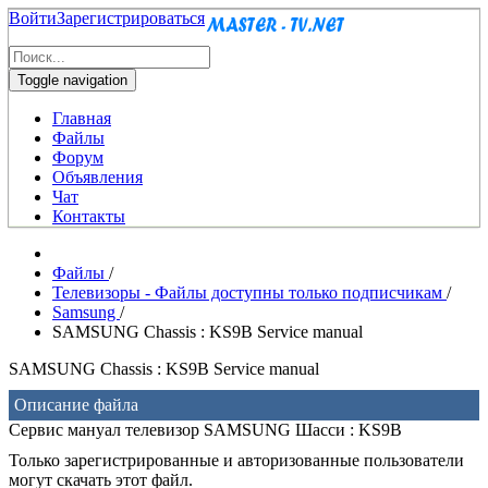
Войти
Зарегистрироваться
Toggle navigation
Главная
Файлы
Форум
Объявления
Чат
Контакты
Файлы
/
Телевизоры - Файлы доступны только подписчикам
/
Samsung
/
SAMSUNG Chassis : KS9B Service manual
SAMSUNG Chassis : KS9B Service manual
Описание файла
Сервис мануал телевизор SAMSUNG Шасси : KS9B
Только зарегистрированные и авторизованные пользователи
могут скачать этот файл.