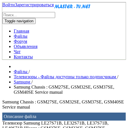
Войти
Зарегистрироваться
Toggle navigation
Главная
Файлы
Форум
Объявления
Чат
Контакты
Файлы
/
Телевизоры - Файлы доступны только подписчикам
/
Samsung
/
Samsung Chassis : GSM27SE, GSM32SE, GSM37SE,
GSM40SE Service manual
Samsung Chassis : GSM27SE, GSM32SE, GSM37SE, GSM40SE
Service manual
Описание файла
Телевизор Samsung LE27S71B, LE32S71B, LE37S71B,