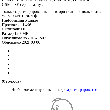
LE40S71B Шасси : GSM27SE, GSM32SE, GSM37SE,
GSM40SE сервис мануал
Только зарегистрированные и авторизованные пользователи
могут скачать этот файл.
Информация о файле
Просмотры
1 496
Скачивания
0
Размер
12.7 MB
Опубликовано
2016-12-07
Обновлено
2021-03-06
(0 голосов)
Чтобы комментировать — надо
зарегистрироваться