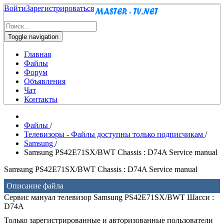
Войти
Зарегистрироваться
Toggle navigation
Главная
Файлы
Форум
Объявления
Чат
Контакты
Файлы
/
Телевизоры - Файлы доступны только подписчикам
/
Samsung
/
Samsung PS42E71SX/BWT Chassis : D74A Service manual
Samsung PS42E71SX/BWT Chassis : D74A Service manual
Описание файла
Сервис мануал телевизор Samsung PS42E71SX/BWT Шасси :
D74A
Только зарегистрированные и авторизованные пользователи