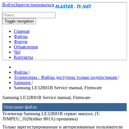
Войти
Зарегистрироваться
Toggle navigation
Главная
Файлы
Форум
Объявления
Чат
Контакты
Файлы
/
Телевизоры - Файлы доступны только подписчикам
/
Samsung
/
Samsung LE32R81B Service manual, Firmware
Samsung LE32R81B Service manual, Firmware
Описание файла
Телевизор Samsung LE32R81B сервис мануал, (T-
JSMPEU_1020(stiker 801A) прошивка)
Только зарегистрированные и авторизованные пользователи