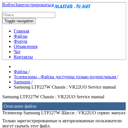
Войти
Зарегистрироваться
Toggle navigation
Главная
Файлы
Форум
Объявления
Чат
Контакты
Файлы
/
Телевизоры - Файлы доступны только подписчикам
/
Samsung
/
Samsung LTP227W Chassis : VR22UO Service manual
Samsung LTP227W Chassis : VR22UO Service manual
Описание файла
Телевизор Samsung LTP227W Шасси : VR22UO сервис мануал
Только зарегистрированные и авторизованные пользователи
могут скачать этот файл.