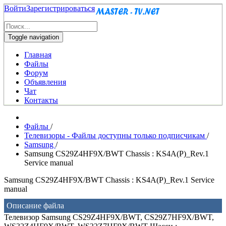
Войти
Зарегистрироваться
Toggle navigation
Главная
Файлы
Форум
Объявления
Чат
Контакты
Файлы
/
Телевизоры - Файлы доступны только подписчикам
/
Samsung
/
Samsung CS29Z4HF9X/BWT Chassis : KS4A(P)_Rev.1
Service manual
Samsung CS29Z4HF9X/BWT Chassis : KS4A(P)_Rev.1 Service
manual
Описание файла
Телевизор Samsung CS29Z4HF9X/BWT, CS29Z7HF9X/BWT,