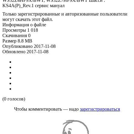
WS32Z4HF9X/BWT, WS32Z7HF9X/BWT Шасси :
KS4A(P)_Rev.1 сервис мануал
Только зарегистрированные и авторизованные пользователи
могут скачать этот файл.
Информация о файле
Просмотры
1 018
Скачивания
0
Размер
8.8 MB
Опубликовано
2017-11-08
Обновлено
2017-11-08
(0 голосов)
Чтобы комментировать — надо
зарегистрироваться