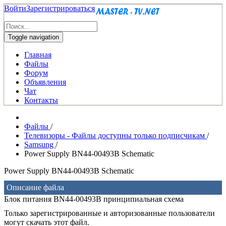
Войти
Зарегистрироваться
Toggle navigation
Главная
Файлы
Форум
Объявления
Чат
Контакты
Файлы
/
Телевизоры - Файлы доступны только подписчикам
/
Samsung
/
Power Supply BN44-00493B Schematic
Power Supply BN44-00493B Schematic
Описание файла
Блок питания BN44-00493B принципиальная схема
Только зарегистрированные и авторизованные пользователи
могут скачать этот файл.