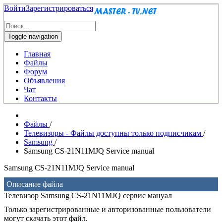
Войти
Зарегистрироваться
Toggle navigation
Главная
Файлы
Форум
Объявления
Чат
Контакты
Файлы
/
Телевизоры - Файлы доступны только подписчикам
/
Samsung
/
Samsung CS-21N11MJQ Service manual
Samsung CS-21N11MJQ Service manual
Описание файла
Телевизор Samsung CS-21N11MJQ сервис мануал
Только зарегистрированные и авторизованные пользователи
могут скачать этот файл.