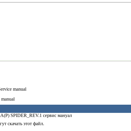
rvice manual
 manual
A(P) SPIDER_REV.1 сервис мануал
ут скачать этот файл.