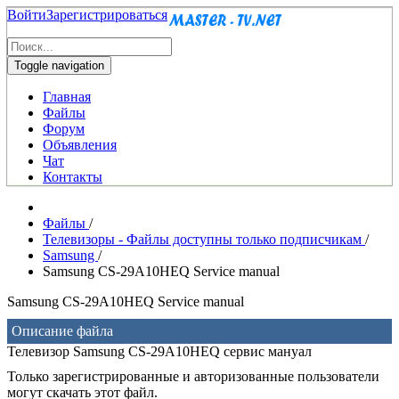
Войти
Зарегистрироваться
Toggle navigation
Главная
Файлы
Форум
Объявления
Чат
Контакты
Файлы
/
Телевизоры - Файлы доступны только подписчикам
/
Samsung
/
Samsung CS-29A10HEQ Service manual
Samsung CS-29A10HEQ Service manual
Описание файла
Телевизор Samsung CS-29A10HEQ сервис мануал
Только зарегистрированные и авторизованные пользователи
могут скачать этот файл.