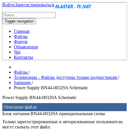
Войти
Зарегистрироваться
Toggle navigation
Главная
Файлы
Форум
Объявления
Чат
Контакты
Файлы
/
Телевизоры - Файлы доступны только подписчикам
/
Samsung
/
Power Supply BN44-00329A Schematic
Power Supply BN44-00329A Schematic
Описание файла
Блок питания BN44-00329A принципиальная схема
Только зарегистрированные и авторизованные пользователи
могут скачать этот файл.