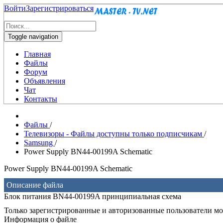
Войти
Зарегистрироваться
Toggle navigation
Главная
Файлы
Форум
Объявления
Чат
Контакты
Файлы
/
Телевизоры - Файлы доступны только подписчикам
/
Samsung
/
Power Supply BN44-00199A Schematic
Power Supply BN44-00199A Schematic
Описание файла
Блок питания BN44-00199A принципиальная схема
Только зарегистрированные и авторизованные пользователи мог
Информация о файле