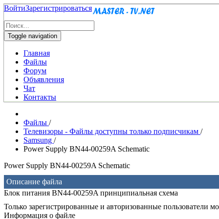
Войти
Зарегистрироваться
Toggle navigation
Главная
Файлы
Форум
Объявления
Чат
Контакты
Файлы
/
Телевизоры - Файлы доступны только подписчикам
/
Samsung
/
Power Supply BN44-00259A Schematic
Power Supply BN44-00259A Schematic
Описание файла
Блок питания BN44-00259A принципиальная схема
Только зарегистрированные и авторизованные пользователи мог
Информация о файле