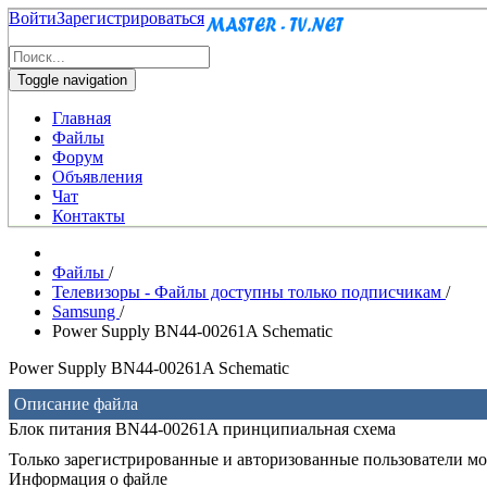
Войти
Зарегистрироваться
Toggle navigation
Главная
Файлы
Форум
Объявления
Чат
Контакты
Файлы
/
Телевизоры - Файлы доступны только подписчикам
/
Samsung
/
Power Supply BN44-00261A Schematic
Power Supply BN44-00261A Schematic
Описание файла
Блок питания BN44-00261A принципиальная схема
Только зарегистрированные и авторизованные пользователи мог
Информация о файле