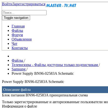
Войти
Зарегистрироваться
Toggle navigation
Главная
Файлы
Форум
Объявления
Чат
Контакты
Файлы
/
Телевизоры - Файлы доступны только подписчикам
/
Samsung
/
Power Supply BN96-02583A Schematic
Power Supply BN96-02583A Schematic
Описание файла
Блок питания BN96-02583A принципиальная схема
Только зарегистрированные и авторизованные пользователи мог
Информация о файле