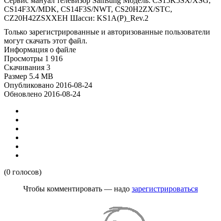
Сервис мануал телевизор Samsung Модель: CS15K5SX/XSG,
CS14F3X/MDK, CS14F3S/NWT, CS20H2ZX/STC,
CZ20H42ZSXXEH Шасси: KS1A(P)_Rev.2
Только зарегистрированные и авторизованные пользователи
могут скачать этот файл.
Информация о файле
Просмотры
1 916
Скачивания
3
Размер
5.4 MB
Опубликовано
2016-08-24
Обновлено
2016-08-24
(0 голосов)
Чтобы комментировать — надо
зарегистрироваться