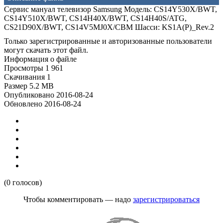
Сервис мануал телевизор Samsung Модель: CS14Y530X/BWT,
CS14Y510X/BWT, CS14H40X/BWT, CS14H40S/ATG,
CS21D90X/BWT, CS14V5MJ0X/CBM Шасси: KS1A(P)_Rev.2
Только зарегистрированные и авторизованные пользователи
могут скачать этот файл.
Информация о файле
Просмотры
1 961
Скачивания
1
Размер
5.2 MB
Опубликовано
2016-08-24
Обновлено
2016-08-24
(0 голосов)
Чтобы комментировать — надо
зарегистрироваться