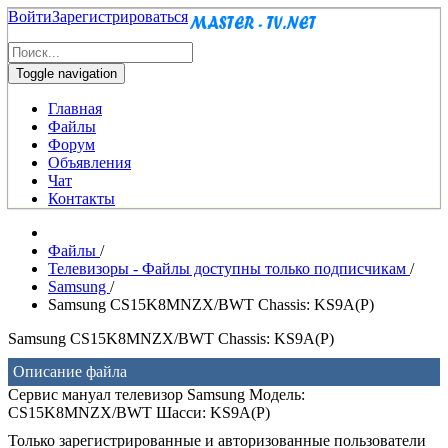
Войти
Зарегистрироваться
Toggle navigation
Главная
Файлы
Форум
Объявления
Чат
Контакты
Файлы
/
Телевизоры - Файлы доступны только подписчикам
/
Samsung
/
Samsung CS15K8MNZX/BWT Chassis: KS9A(P)
Samsung CS15K8MNZX/BWT Chassis: KS9A(P)
Описание файла
Сервис мануал телевизор Samsung Модель:
CS15K8MNZX/BWT Шасси: KS9A(P)
Только зарегистрированные и авторизованные пользователи