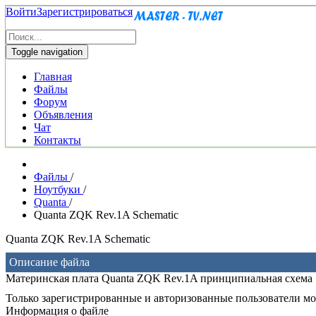
Войти
Зарегистрироваться
Toggle navigation
Главная
Файлы
Форум
Объявления
Чат
Контакты
Файлы
/
Ноутбуки
/
Quanta
/
Quanta ZQK Rev.1A Schematic
Quanta ZQK Rev.1A Schematic
Описание файла
Материнская плата Quanta ZQK Rev.1A принципиальная схема
Только зарегистрированные и авторизованные пользователи мог
Информация о файле