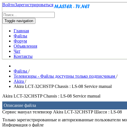
Войти
Зарегистрироваться
Toggle navigation
Главная
Файлы
Форум
Объявления
Чат
Контакты
Файлы
/
Телевизоры - Файлы доступны только подписчикам
/
Akira
/
Akira LCT-32CHSTP Chassis : LS-08 Service manual
Akira LCT-32CHSTP Chassis : LS-08 Service manual
Описание файла
Сервис мануал телевизор Akira LCT-32CHSTP Шасси : LS-08
Только зарегистрированные и авторизованные пользователи мог
Информация о файле