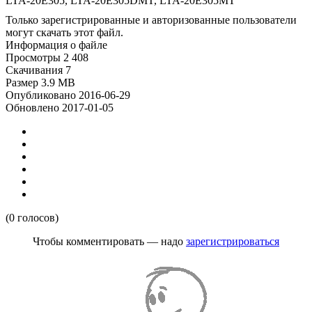
LTA-20E305, LTA-20E305DMT, LTA-20E305MT
Только зарегистрированные и авторизованные пользователи
могут скачать этот файл.
Информация о файле
Просмотры
2 408
Скачивания
7
Размер
3.9 MB
Опубликовано
2016-06-29
Обновлено
2017-01-05
(0 голосов)
Чтобы комментировать — надо
зарегистрироваться