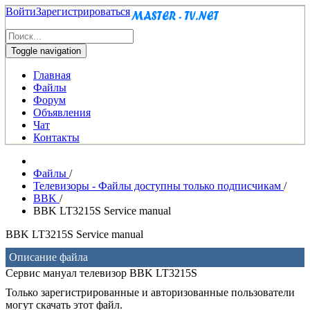
Войти
Зарегистрироваться
Toggle navigation
Главная
Файлы
Форум
Объявления
Чат
Контакты
Файлы
/
Телевизоры - Файлы доступны только подписчикам
/
BBK
/
BBK LT3215S Service manual
BBK LT3215S Service manual
Описание файла
Сервис мануал телевизор BBK LT3215S
Только зарегистрированные и авторизованные пользователи
могут скачать этот файл.