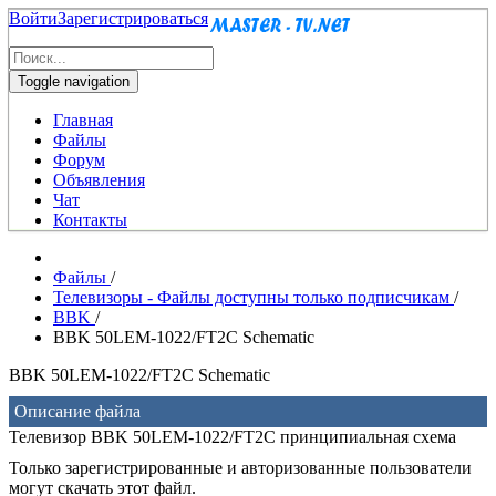
Войти
Зарегистрироваться
Toggle navigation
Главная
Файлы
Форум
Объявления
Чат
Контакты
Файлы
/
Телевизоры - Файлы доступны только подписчикам
/
BBK
/
BBK 50LEM-1022/FT2C Schematic
BBK 50LEM-1022/FT2C Schematic
Описание файла
Телевизор BBK 50LEM-1022/FT2C принципиальная схема
Только зарегистрированные и авторизованные пользователи
могут скачать этот файл.