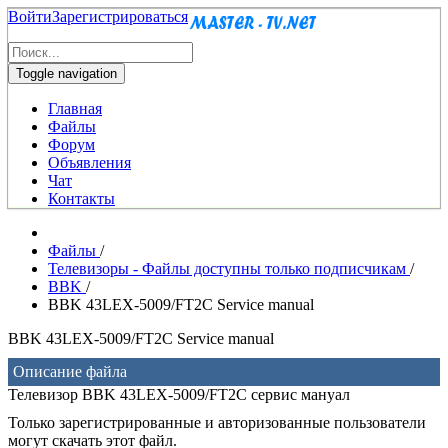
Войти
Зарегистрироваться
Toggle navigation
Главная
Файлы
Форум
Объявления
Чат
Контакты
Файлы
/
Телевизоры - Файлы доступны только подписчикам
/
BBK
/
BBK 43LEX-5009/FT2C Service manual
BBK 43LEX-5009/FT2C Service manual
Описание файла
Телевизор BBK 43LEX-5009/FT2C сервис мануал
Только зарегистрированные и авторизованные пользователи
могут скачать этот файл.