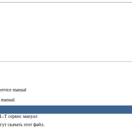
rvice manual
 manual
-T сервис мануал
ут скачать этот файл.