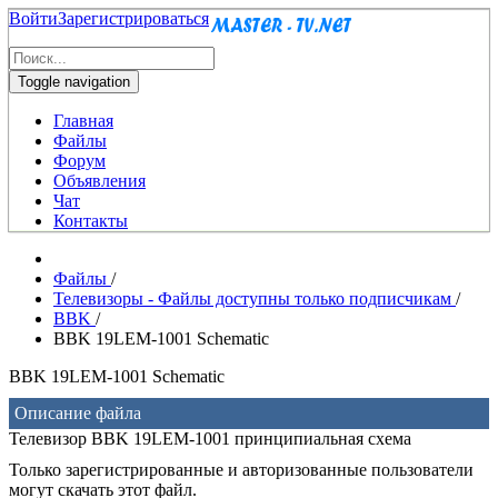
Войти
Зарегистрироваться
Toggle navigation
Главная
Файлы
Форум
Объявления
Чат
Контакты
Файлы
/
Телевизоры - Файлы доступны только подписчикам
/
BBK
/
BBK 19LEM-1001 Schematic
BBK 19LEM-1001 Schematic
Описание файла
Телевизор BBK 19LEM-1001 принципиальная схема
Только зарегистрированные и авторизованные пользователи
могут скачать этот файл.