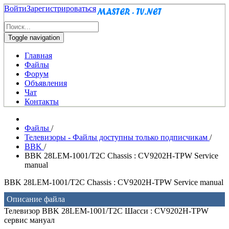
Войти
Зарегистрироваться
Toggle navigation
Главная
Файлы
Форум
Объявления
Чат
Контакты
Файлы
/
Телевизоры - Файлы доступны только подписчикам
/
BBK
/
BBK 28LEM-1001/T2C Chassis : CV9202H-TPW Service
manual
BBK 28LEM-1001/T2C Chassis : CV9202H-TPW Service manual
Описание файла
Телевизор BBK 28LEM-1001/T2C Шасси : CV9202H-TPW
сервис мануал