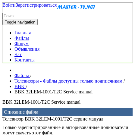
Войти
Зарегистрироваться
Toggle navigation
Главная
Файлы
Форум
Объявления
Чат
Контакты
Файлы
/
Телевизоры - Файлы доступны только подписчикам
/
BBK
/
BBK 32LEM-1001/T2C Service manual
BBK 32LEM-1001/T2C Service manual
Описание файла
Телевизор BBK 32LEM-1001/T2C сервис мануал
Только зарегистрированные и авторизованные пользователи
могут скачать этот файл.