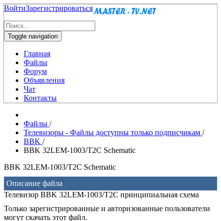
Войти
Зарегистрироваться
Toggle navigation
Главная
Файлы
Форум
Объявления
Чат
Контакты
Файлы
/
Телевизоры - Файлы доступны только подписчикам
/
BBK
/
BBK 32LEM-1003/T2C Schematic
BBK 32LEM-1003/T2C Schematic
Описание файла
Телевизор BBK 32LEM-1003/T2C принципиальная схема
Только зарегистрированные и авторизованные пользователи
могут скачать этот файл.