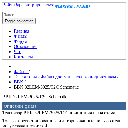
Войти
Зарегистрироваться
Toggle navigation
Главная
Файлы
Форум
Объявления
Чат
Контакты
Файлы
/
Телевизоры - Файлы доступны только подписчикам
/
BBK
/
BBK 32LEM-3025/T2C Schematic
BBK 32LEM-3025/T2C Schematic
Описание файла
Телевизор BBK 32LEM-3025/T2C принципиальная схема
Только зарегистрированные и авторизованные пользователи
могут скачать этот файл.