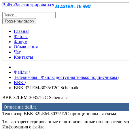
Войти
Зарегистрироваться
Toggle navigation
Главная
Файлы
Форум
Объявления
Чат
Контакты
Файлы
/
Телевизоры - Файлы доступны только подписчикам
/
BBK
/
BBK 32LEM-3035/T2C Schematic
BBK 32LEM-3035/T2C Schematic
Описание файла
Телевизор BBK 32LEM-3035/T2C принципиальная схема
Только зарегистрированные и авторизованные пользователи мог
Информация о файле