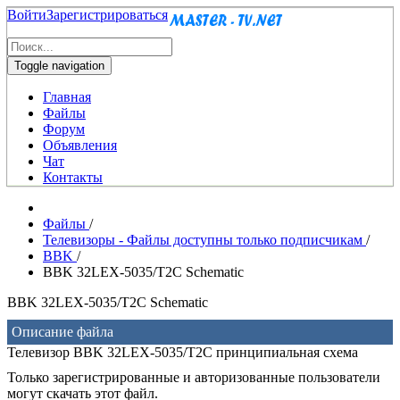
Войти
Зарегистрироваться
Toggle navigation
Главная
Файлы
Форум
Объявления
Чат
Контакты
Файлы
/
Телевизоры - Файлы доступны только подписчикам
/
BBK
/
BBK 32LEX-5035/T2C Schematic
BBK 32LEX-5035/T2C Schematic
Описание файла
Телевизор BBK 32LEX-5035/T2C принципиальная схема
Только зарегистрированные и авторизованные пользователи
могут скачать этот файл.