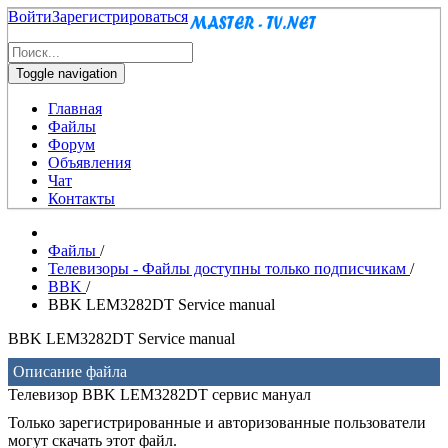
Войти
Зарегистрироваться
Toggle navigation
Главная
Файлы
Форум
Объявления
Чат
Контакты
Файлы
/
Телевизоры - Файлы доступны только подписчикам
/
BBK
/
BBK LEM3282DT Service manual
BBK LEM3282DT Service manual
Описание файла
Телевизор BBK LEM3282DT сервис мануал
Только зарегистрированные и авторизованные пользователи
могут скачать этот файл.