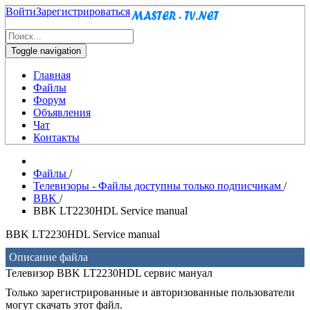
Войти
Зарегистрироваться
Toggle navigation
Главная
Файлы
Форум
Объявления
Чат
Контакты
Файлы
/
Телевизоры - Файлы доступны только подписчикам
/
BBK
/
BBK LT2230HDL Service manual
BBK LT2230HDL Service manual
Описание файла
Телевизор BBK LT2230HDL сервис мануал
Только зарегистрированные и авторизованные пользователи
могут скачать этот файл.