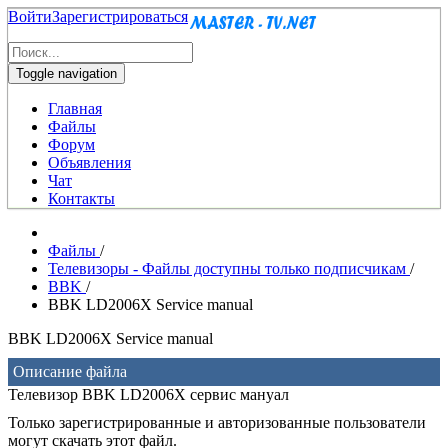
Войти
Зарегистрироваться
Toggle navigation
Главная
Файлы
Форум
Объявления
Чат
Контакты
Файлы
/
Телевизоры - Файлы доступны только подписчикам
/
BBK
/
BBK LD2006X Service manual
BBK LD2006X Service manual
Описание файла
Телевизор BBK LD2006X сервис мануал
Только зарегистрированные и авторизованные пользователи
могут скачать этот файл.