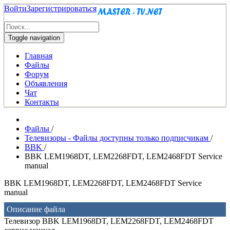
Войти
Зарегистрироваться
Toggle navigation
Главная
Файлы
Форум
Объявления
Чат
Контакты
Файлы
/
Телевизоры - Файлы доступны только подписчикам
/
BBK
/
BBK LEM1968DT, LEM2268FDT, LEM2468FDT Service
manual
BBK LEM1968DT, LEM2268FDT, LEM2468FDT Service
manual
Описание файла
Телевизор BBK LEM1968DT, LEM2268FDT, LEM2468FDT