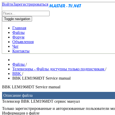
Войти
Зарегистрироваться
Toggle navigation
Главная
Файлы
Форум
Объявления
Чат
Контакты
Файлы
/
Телевизоры - Файлы доступны только подписчикам
/
BBK
/
BBK LEM1968DT Service manual
BBK LEM1968DT Service manual
Описание файла
Телевизор BBK LEM1968DT сервис мануал
Только зарегистрированные и авторизованные пользователи мог
Информация о файле