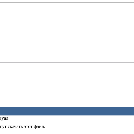
нуал
ут скачать этот файл.