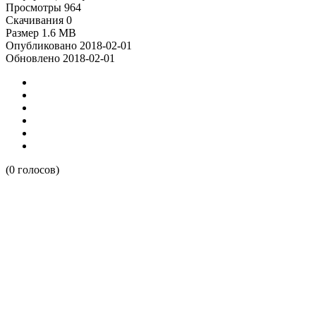
Просмотры
964
Скачивания
0
Размер
1.6 MB
Опубликовано
2018-02-01
Обновлено
2018-02-01
(0 голосов)